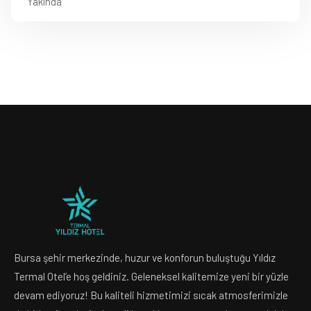
Yakında
Bursa şehir merkezinde, huzur ve konforun buluştuğu Yıldız
Termal Otel’e hoş geldiniz. Geleneksel kalitemize yeni bir yüzle
devam ediyoruz! Bu kaliteli hizmetimizi sıcak atmosferimizle