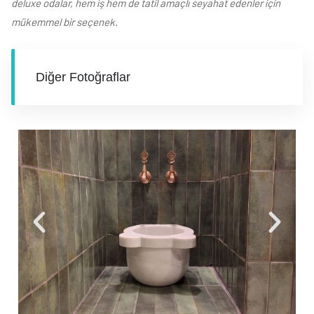
deluxe odalar, hem iş hem de tatil amaçlı seyahat edenler için
mükemmel bir seçenek.
Diğer Fotoğraflar