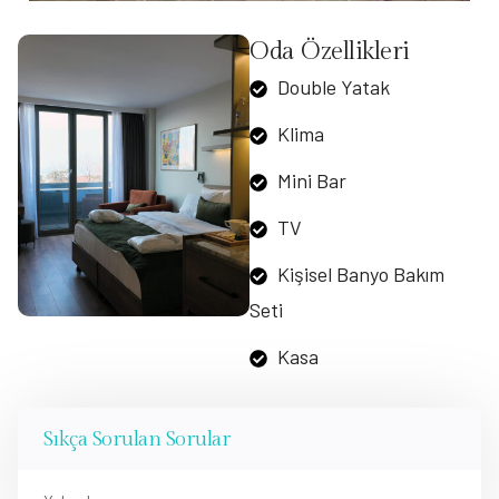
Oda Özellikleri
Double Yatak
Klima
Mini Bar
TV
Kişisel Banyo Bakım
Seti
Kasa
Sıkça Sorulan Sorular