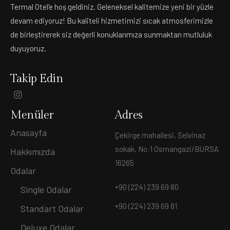
Termal Otel’e hoş geldiniz. Geleneksel kalitemize yeni bir yüzle
devam ediyoruz! Bu kaliteli hizmetimizi sıcak atmosferimizle
de birleştirerek siz değerli konuklarımıza sunmaktan mutluluk
duyuyoruz.
Takip Edin
Menüler
Adres
Anasayfa
Çekirge mahallesi, Selvinaz
sokak, No:1 Osmangazi/BURSA
Hakkımızda
16265
Odalar
+90 (224) 239 69 80
Single Odalar
+90 (224) 239 69 81
Standart Odalar
Deluxe Odalar