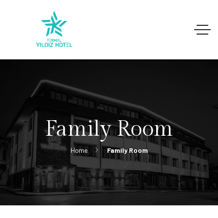
Family Room
Home
Family Room